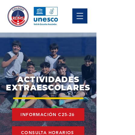
ACTIVIDADES
EXTRAESCOLARES
INFORMACIÓN C25-26
CONSULTA HORARIOS