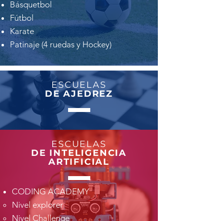
Básquetbol
Fútbol
Karate
Patinaje (4 ruedas y Hockey)
ESCUELAS
DE AJEDREZ
ESCUELAS
DE INTELIGENCIA
ARTIFICIAL
CODING ACADEMY
Nivel explorer​
Nivel Challenge