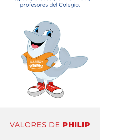
profesores del Colegio.
VALORES DE
PHILIP