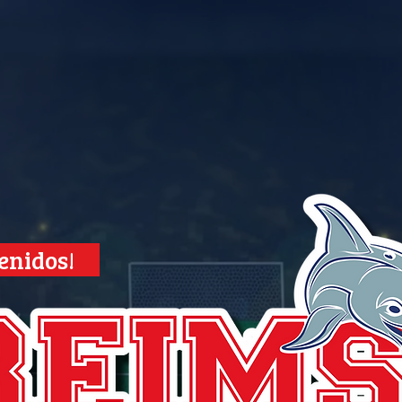
enidos!