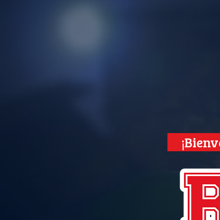
¡Bienv